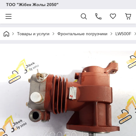
ТОО "Жібек Жолы 2050"
Товары и услуги
Фронтальные погрузчики
LW500F