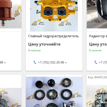
Главный гидрораспределитель
Радиатор 
Цену уточняйте
Цену ут
В наличии
В наличии
-99
+7 (701) 031-25-99
+7 (7
BH6P120