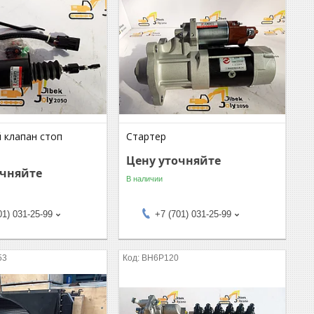
 клапан стоп
Стартер
Цену уточняйте
очняйте
В наличии
01) 031-25-99
+7 (701) 031-25-99
53
BH6P120