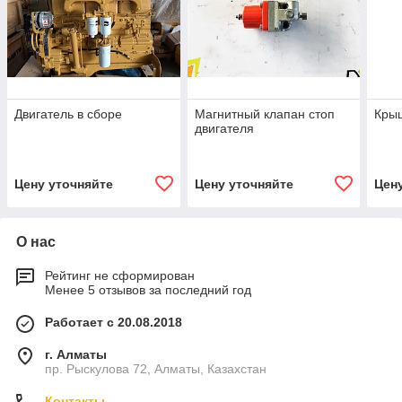
Двигатель в сборе
Магнитный клапан стоп
Крыш
двигателя
Цену уточняйте
Цену уточняйте
Цен
О нас
Рейтинг не сформирован
Менее 5 отзывов за последний год
Работает с 20.08.2018
г. Алматы
пр. Рыскулова 72, Алматы, Казахстан
Контакты