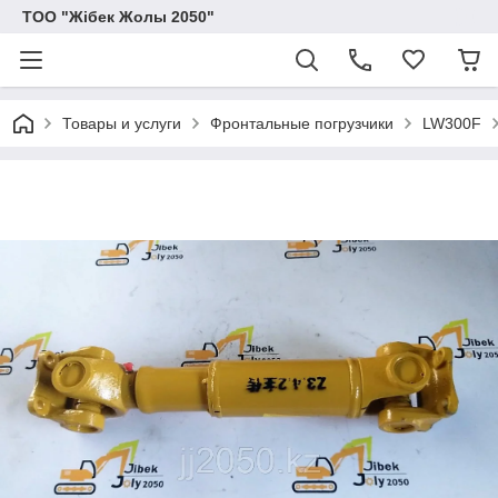
ТОО "Жібек Жолы 2050"
Товары и услуги
Фронтальные погрузчики
LW300F