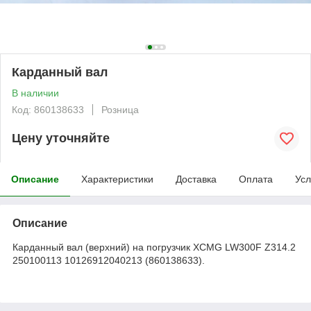
Карданный вал
В наличии
Код: 860138633
Розница
Цену уточняйте
Описание
Характеристики
Доставка
Оплата
Усл
Описание
Карданный вал (верхний) на погрузчик XCMG LW300F Z314.2
250100113 10126912040213 (860138633).