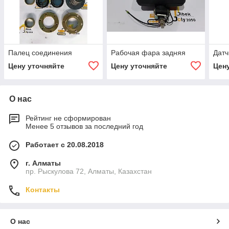
Палец соединения
Рабочая фара задняя
Датч
Цену уточняйте
Цену уточняйте
Цен
О нас
Рейтинг не сформирован
Менее 5 отзывов за последний год
Работает с 20.08.2018
г. Алматы
пр. Рыскулова 72, Алматы, Казахстан
Контакты
О нас