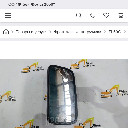
ТОО "Жібек Жолы 2050"
Товары и услуги
Фронтальные погрузчики
ZL50G