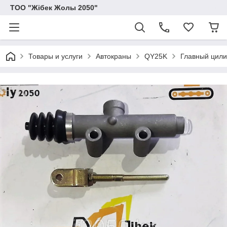
ТОО "Жібек Жолы 2050"
Товары и услуги
Автокраны
QY25K
Главный цили