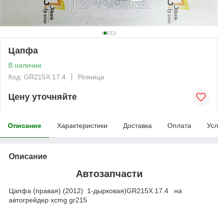
Цапфа
В наличии
Код: GR215X.17.4
Розница
Цену уточняйте
Описание
Характеристики
Доставка
Оплата
Усл
Описание
Автозапчасти
Цапфа (правая) (2012) 1-дырковая)GR215X.17.4 на
автогрейдер xcmg gr215