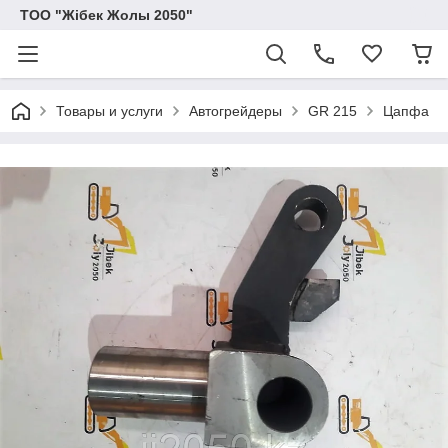
ТОО "Жібек Жолы 2050"
Товары и услуги
Автогрейдеры
GR 215
Цапфа